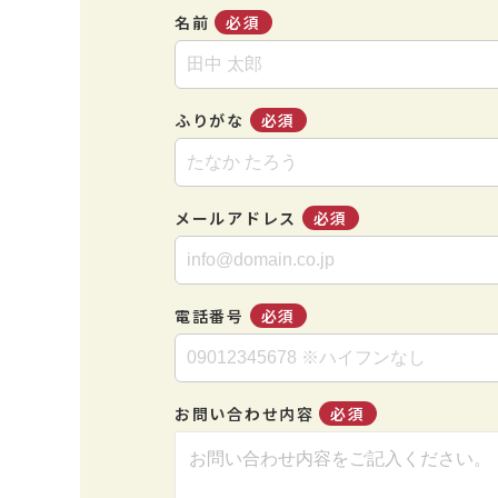
名前
必須
ふりがな
必須
メールアドレス
必須
電話番号
必須
お問い合わせ内容
必須