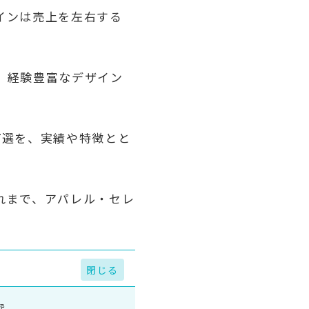
インは売上を左右する
、経験豊富なデザイン
7選を、実績や特徴とと
れまで、アパレル・セレ
選