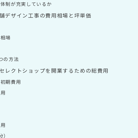
ト体制が充実しているか
舗デザイン工事の費用相場と坪単価
用相場
つの方法
セレクトショップを開業するための総費用
る初期費用
費用
費用
分）