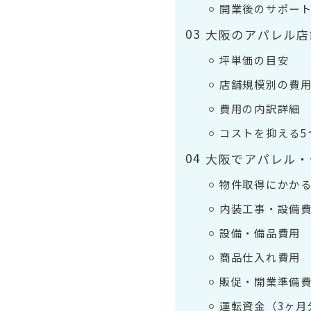
開業後のサポー
大阪のアパレル店
坪単価の目安
店舗規模別の費
費用の内訳詳細
コストを抑える5
大阪でアパレル・
物件取得にかか
内装工事・設備
設備・備品費用
商品仕入れ費用
販促・開業準備
運転資金（3ヶ月