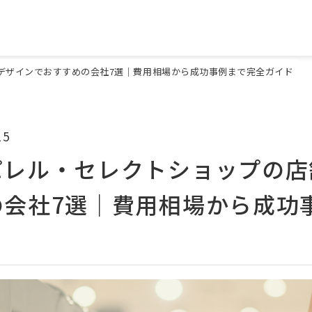
デザインでおすすめの会社7選｜費用相場から成功事例まで完全ガイド
15
パレル・セレクトショップの店
の会社7選｜費用相場から成功