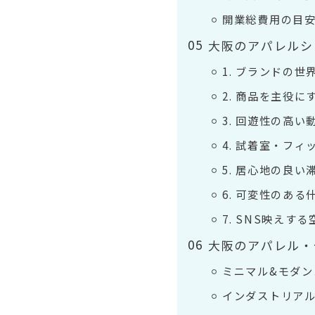
開業総費用の目
大阪のアパレルシ
1. ブランドの
2. 商品を主役
3. 回遊性の高い
4. 試着室・フ
5. 居心地の良
6. 可変性のあ
7. SNS映えす
大阪のアパレル・
ミニマル&モダン
インダストリアル