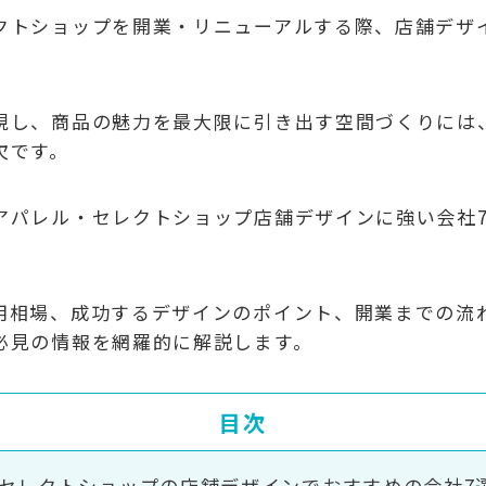
クトショップを開業・リニューアルする際、店舗デザ
現し、商品の魅力を最大限に引き出す空間づくりには
欠です。
アパレル・セレクトショップ店舗デザインに強い会社
用相場、成功するデザインのポイント、開業までの流
必見の情報を網羅的に解説します。
目次
セレクトショップの店舗デザインでおすすめの会社7