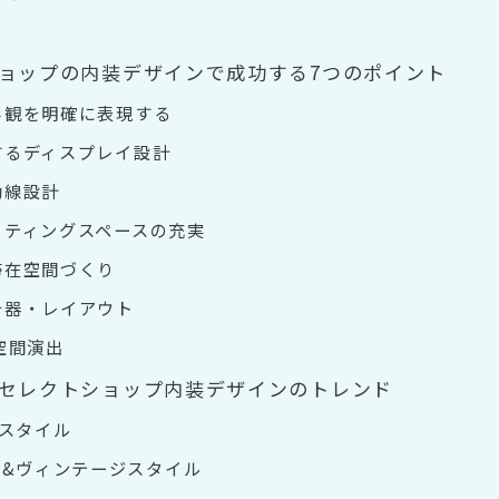
安
ョップの内装デザインで成功する7つのポイント
世界観を明確に表現する
にするディスプレイ設計
動線設計
ィッティングスペースの充実
い滞在空間づくり
る什器・レイアウト
る空間演出
セレクトショップ内装デザインのトレンド
スタイル
&ヴィンテージスタイル