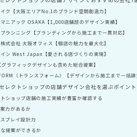
イク【大阪エリアNo.1のブランド空間創造力】
ニアック OSAKA【1,000店舗超のデザイン実績】
ュプランニング【ブランディングから施工まで一貫対応】
株式会社 大阪オフィス【個店の魅力を最大化】
ン West Japan【愛される店づくりの実現】
L【グラフィックデザインも含めた総合提案】
SFORM（トランスフォーム）【デザインから施工まで一括請
セレクトショップの店舗デザイン会社を選ぶポイント
クトショップ店舗の施工実績が豊富か確認する
提案力があるか
ィスプレイ設計力
軟な提案ができるか