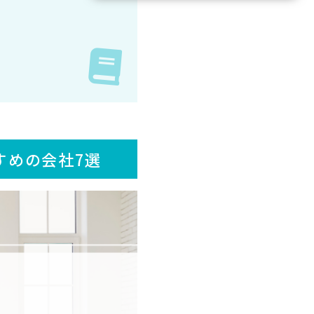
すめの会社7選