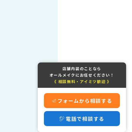
店舗内装のことなら
オールメイクにお任せください！
《 相談無料・アイミツ歓迎 》
フォームから相談する
電話で相談する