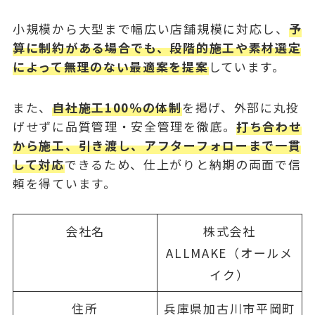
小規模から大型まで幅広い店舗規模に対応し、
予
算に制約がある場合でも、段階的施工や素材選定
によって無理のない最適案を提案
しています。
また、
自社施工100％の体制
を掲げ、外部に丸投
げせずに品質管理・安全管理を徹底。
打ち合わせ
から施工、引き渡し、アフターフォローまで一貫
して対応
できるため、仕上がりと納期の両面で信
頼を得ています。
会社名
株式会社
ALLMAKE（オールメ
イク）
住所
兵庫県加古川市平岡町