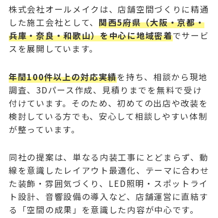
株式会社オールメイクは、店舗空間づくりに精通
した施工会社として、
関西5府県（大阪・京都・
兵庫・奈良・和歌山）を中心に地域密着
でサービ
スを展開しています。
年間100件以上の対応実績
を持ち、相談から現地
調査、3Dパース作成、見積りまでを無料で受け
付けています。そのため、初めての出店や改装を
検討している方でも、安心して相談しやすい体制
が整っています。
同社の提案は、単なる内装工事にとどまらず、動
線を意識したレイアウト最適化、テーマに合わせ
た装飾・雰囲気づくり、LED照明・スポットライ
ト設計、音響設備の導入など、店舗運営に直結す
る「空間の成果」を意識した内容が中心です。