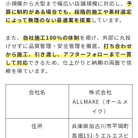
小規模から大型まで幅広い店舗規模に対応し、
予
算に制約がある場合でも、段階的施工や素材選定
によって無理のない最適案を提案
しています。
また、
自社施工100％の体制
を掲げ、外部に丸投
げせずに品質管理・安全管理を徹底。
打ち合わせ
から施工、引き渡し、アフターフォローまで一貫
して対応
できるため、仕上がりと納期の両面で信
頼を得ています。
会社名
株式会社
ALLMAKE（オールメ
イク）
住所
兵庫県加古川市平岡町
高畑151-5 エルエスビ