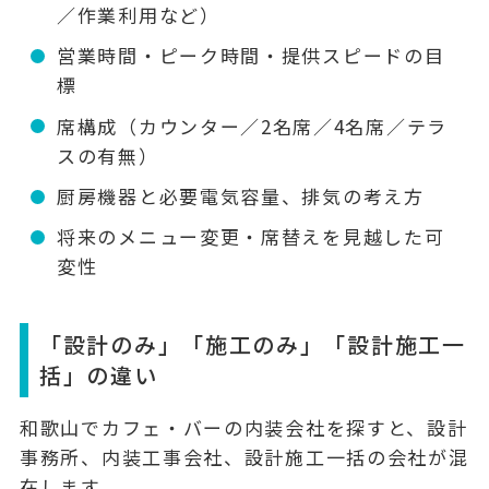
／作業利用など）
営業時間・ピーク時間・提供スピードの目
標
席構成（カウンター／2名席／4名席／テラ
スの有無）
厨房機器と必要電気容量、排気の考え方
将来のメニュー変更・席替えを見越した可
変性
「設計のみ」「施工のみ」「設計施工一
括」の違い
和歌山でカフェ・バーの内装会社を探すと、設計
事務所、内装工事会社、設計施工一括の会社が混
在します。