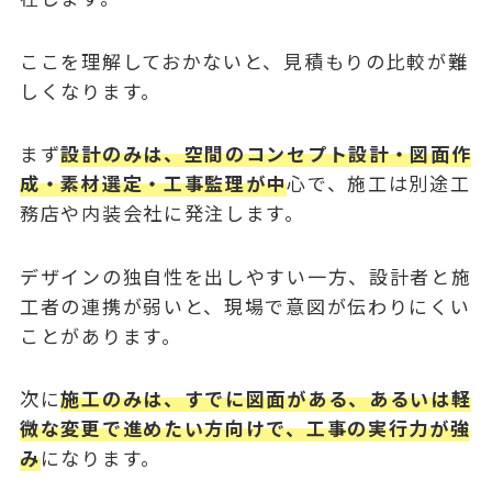
ここを理解しておかないと、見積もりの比較が難
しくなります。
まず
設計のみは、空間のコンセプト設計・図面作
成・素材選定・工事監理が中
心で、施工は別途工
務店や内装会社に発注します。
デザインの独自性を出しやすい一方、設計者と施
工者の連携が弱いと、現場で意図が伝わりにくい
ことがあります。
次に
施工のみは、すでに図面がある、あるいは軽
微な変更で進めたい方向けで、工事の実行力が強
み
になります。