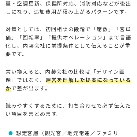
量・空調更新、保健所対応、消防対応などが後出
しになり、追加費用が積み上がるパターンです。
対策としては、初回相談の段階で「席数」「客単
価」「回転率」「提供オペレーション」まで言語
化し、内装会社に前提条件として伝えることが重
要です。
言い換えると、内装会社の比較は「デザイン画
像」ではなく、
運営を理解した提案になっている
か
で差が出ます。
読みやすくするために、打ち合わせで必ず伝えた
い項目をまとめます。
想定客層（観光客／地元常連／ファミリー