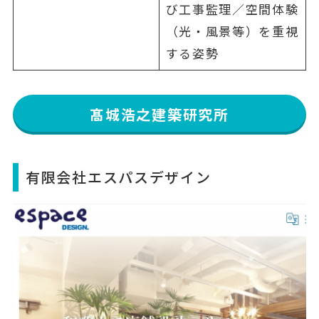
び工事監理／空間体験
（光・風景等）を重視
する姿勢
髙城浩之建築研究所
有限会社エスパスデザイン