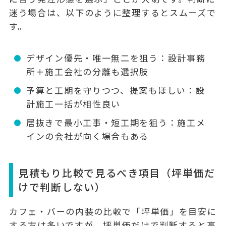
迷う場合は、以下のように整理するとスムーズで
す。
デザイン優先・唯一無二を狙う：設計事務
所＋施工会社の分離も選択肢
予算と工期を守りつつ、提案もほしい：設
計施工一括が相性良い
居抜きで最小工事・短工期を狙う：施工メ
インの会社が向く場合もある
見積もり比較で見るべき項目（坪単価だ
けで判断しない）
カフェ・バーの内装の比較で「坪単価」を目安に
する方は多いですが、坪単価だけで判断すると高