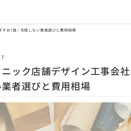
すすめ7選｜失敗しない業者選びと費用相場
17
リニック店舗デザイン工事会社
い業者選びと費用相場