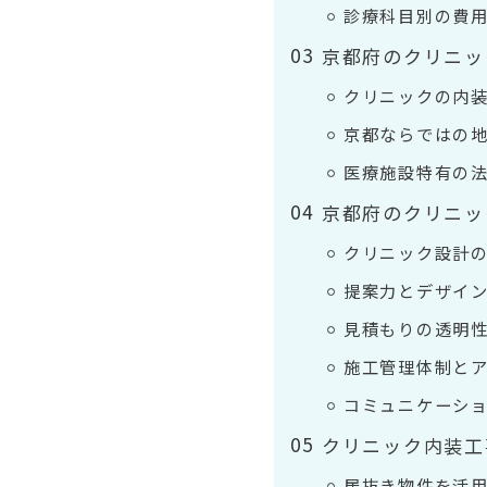
診療科目別の費
京都府のクリニッ
クリニックの内装
京都ならではの
医療施設特有の
京都府のクリニッ
クリニック設計
提案力とデザイ
見積もりの透明
施工管理体制と
コミュニケーシ
クリニック内装工
居抜き物件を活