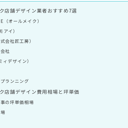
ク店舗デザイン業者おすすめ7選
KE（オールメイク）
（モアイ）
株式会社匠工房）
式会社
gn（ミィデザイン）
ュプランニング
ク店舗デザイン費用相場と坪単価
工事の坪単価相場
相場