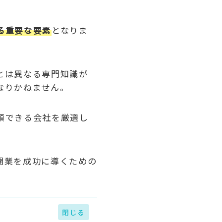
る重要な要素
となりま
とは異なる専門知識が
なりかねません。
頼できる会社を厳選し
開業を成功に導くための