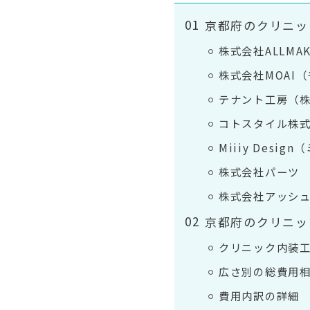
京都府のクリニッ
株式会社ALLMA
株式会社MOAI
テナント工房（
コトスタイル株
Miiiy Desi
株式会社パーツ
株式会社アッシ
京都府のクリニッ
クリニック内装
広さ別の総費用
費用内訳の詳細