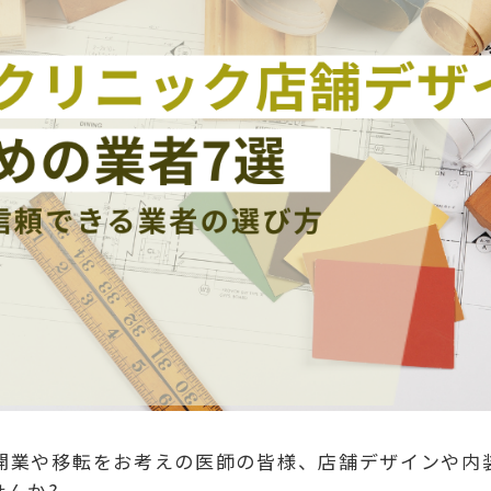
開業や移転をお考えの医師の皆様、店舗デザインや内
せんか?