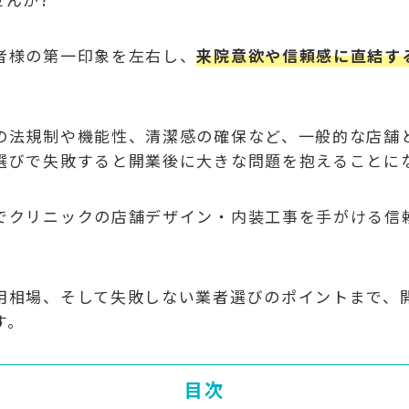
者様の第一印象を左右し、
来院意欲や信頼感に直結す
の法規制や機能性、清潔感の確保など、一般的な店舗
選びで失敗すると開業後に大きな問題を抱えることに
でクリニックの店舗デザイン・内装工事を手がける信
。
用相場、そして失敗しない業者選びのポイントまで、
す。
目次