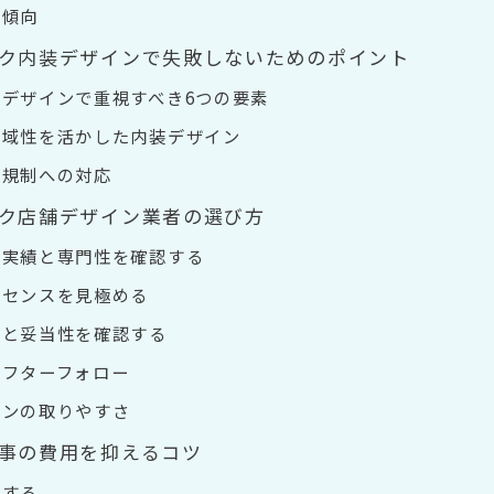
用傾向
ク内装デザインで失敗しないためのポイント
デザインで重視すべき6つの要素
地域性を活かした内装デザイン
法規制への対応
ク店舗デザイン業者の選び方
の実績と専門性を確認する
ンセンスを見極める
性と妥当性を確認する
アフターフォロー
ョンの取りやすさ
事の費用を抑えるコツ
用する