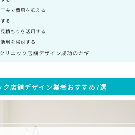
の工夫で費用を抑える
にする
相見積もりを活用する
の活用を検討する
クリニック店舗デザイン成功のカギ
ック店舗デザイン業者おすすめ7選