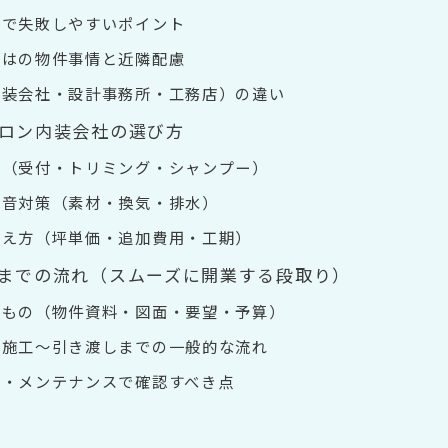
装で失敗しやすいポイント
ではの物件事情と近隣配慮
内装会社・設計事務所・工務店）の違い
ロン内装会社の選び方
性（受付・トリミング・シャンプー）
防音対策（素材・換気・排水）
考え方（坪単価・追加費用・工期）
までの流れ（スムーズに開業する段取り）
るもの（物件資料・図面・要望・予算）
〜施工〜引き渡しまでの一般的な流れ
証・メンテナンスで確認すべき点