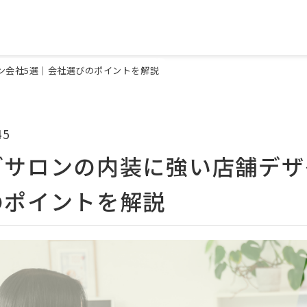
ン会社5選｜会社選びのポイントを解説
45
グサロンの内装に強い店舗デザ
のポイントを解説