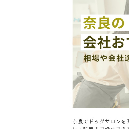
奈良でドッグサロンを
生・防音まで設計でき