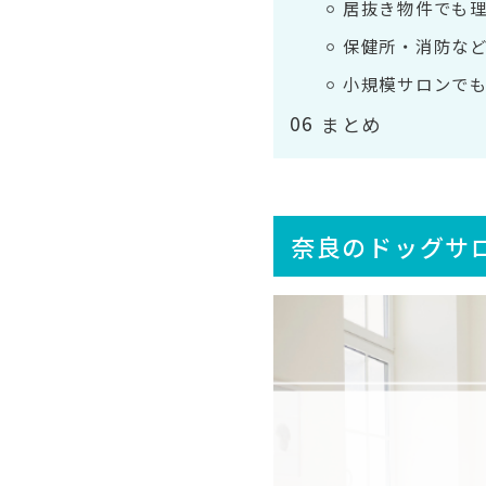
居抜き物件でも
保健所・消防な
小規模サロンで
まとめ
奈良のドッグサ