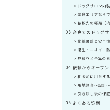
ドッグサロン内
奈良エリアなら
依頼先の種類（
奈良でのドッグサ
動線設計と安全
衛生・ニオイ・
見積りと予算の
依頼からオープン
相談前に用意す
現地調査〜設計
引き渡し後の保
よくある質問