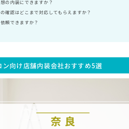
理想の内装にできますか？
どの確認はどこまで対応してもらえますか？
も依頼できますか？
ロン向け店舗内装会社おすすめ5選