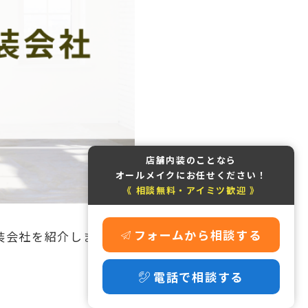
店舗内装のことなら
オールメイクにお任せください！
《 相談無料・アイミツ歓迎 》
フォームから相談する
装会社を紹介します。
電話で相談する