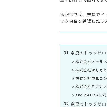
本記事では、奈良でド
ック項目を整理したう
奈良のドッグサロ
株式会社オール
株式会社はしも
株式会社中和コ
株式会社Zプラン
and design株
奈良でドッグサロ