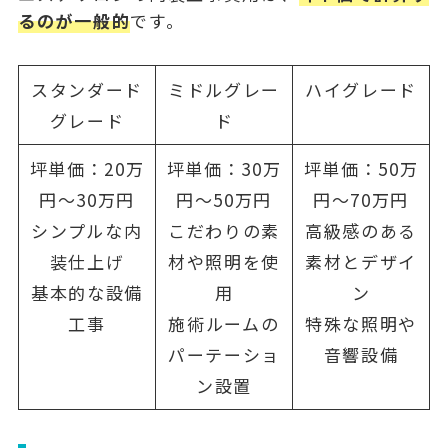
るのが一般的
です。
スタンダード
ミドルグレー
ハイグレード
グレード
ド
坪単価：20万
坪単価：30万
坪単価：50万
円～30万円
円～50万円
円～70万円
シンプルな内
こだわりの素
高級感のある
装仕上げ
材や照明を使
素材とデザイ
基本的な設備
用
ン
工事
施術ルームの
特殊な照明や
パーテーショ
音響設備
ン設置