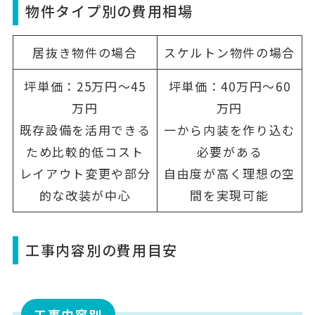
物件タイプ別の費用相場
居抜き物件の場合
スケルトン物件の場合
坪単価：25万円～45
坪単価：40万円～60
万円
万円
既存設備を活用できる
一から内装を作り込む
ため比較的低コスト
必要がある
レイアウト変更や部分
自由度が高く理想の空
的な改装が中心
間を実現可能
工事内容別の費用目安
工事内容別