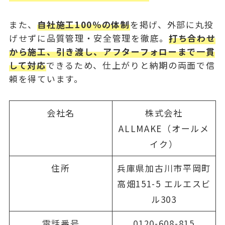
また、
自社施工100％の体制
を掲げ、外部に丸投
げせずに品質管理・安全管理を徹底。
打ち合わせ
から施工、引き渡し、アフターフォローまで一貫
して対応
できるため、仕上がりと納期の両面で信
頼を得ています。
会社名
株式会社
ALLMAKE（オールメ
イク）
住所
兵庫県加古川市平岡町
高畑151-5 エルエスビ
ル303
電話番号
0120-608-815