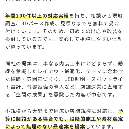
年間100件以上の対応実績
を持ち、相談から現地
調査、3Dパース作成、見積りまでを無料で受け
付けています。そのため、初めての出店や改装を
検討している方でも、安心して相談しやすい体制
が整っています。
同社の提案は、単なる内装工事にとどまらず、動
線を意識したレイアウト最適化、テーマに合わせ
た装飾・雰囲気づくり、LED照明・スポットライ
ト設計、音響設備の導入など、店舗運営に直結す
る「空間の成果」を意識した内容が中心です。
小規模から大型まで幅広い店舗規模に対応し、
予
算に制約がある場合でも、段階的施工や素材選定
によって無理のない最適案を提案
しています。