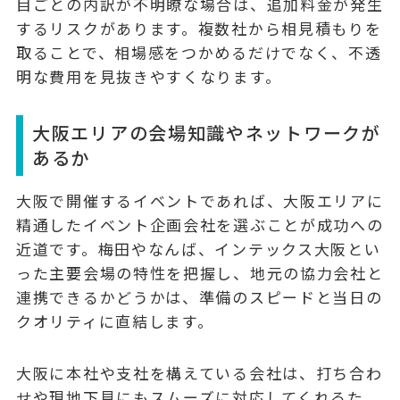
目ごとの内訳が不明瞭な場合は、追加料金が発生
するリスクがあります。
複数社から相見積もりを
取る
ことで、相場感をつかめるだけでなく、不透
明な費用を見抜きやすくなります。
大阪エリアの会場知識やネットワークが
あるか
大阪で開催するイベントであれば、
大阪エリアに
精通したイベント企画会社を選ぶ
ことが成功への
近道です。梅田やなんば、インテックス大阪とい
った主要会場の特性を把握し、地元の協力会社と
連携できるかどうかは、準備のスピードと当日の
クオリティに直結します。
大阪に本社や支社を構えている会社は、打ち合わ
せや現地下見にもスムーズに対応してくれるた