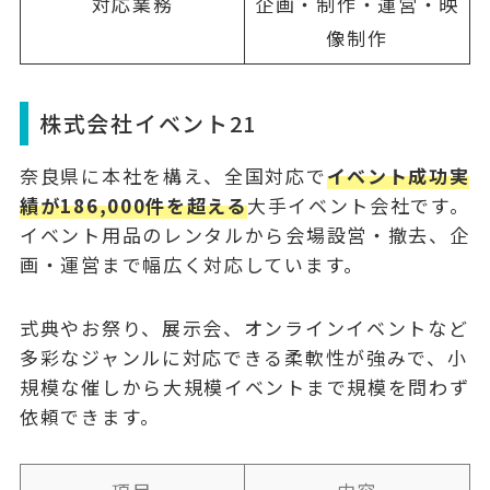
対応業務
企画・制作・運営・映
像制作
株式会社イベント21
奈良県に本社を構え、全国対応で
イベント成功実
績が186,000件を超える
大手イベント会社です。
イベント用品のレンタルから会場設営・撤去、企
画・運営まで幅広く対応しています。
式典やお祭り、展示会、オンラインイベントなど
多彩なジャンルに対応できる柔軟性が強みで、
小
規模な催しから大規模イベントまで
規模を問わず
依頼できます。