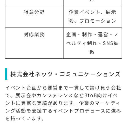
得意分野
企業イベント、展示
会、プロモーション
対応業務
企画・制作・運営・ノ
ベルティ制作・SNS拡
散
株式会社ネッツ・コミュニケーションズ
イベント企画から運営まで一貫して請け負う会社
で、
展示会やカンファレンスなどBtoB向けイベ
ント
に豊富な実績があります。企業のマーケティ
ング活動を支援するイベントプロデュースに強み
を持っています。