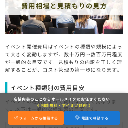
イベント開催費用はイベントの種類や規模によっ
て大きく変動しますが、
数十万円～数百万円程度
が一般的な目安です。見積もりの内訳を正しく理
解することが、コスト管理の第一歩になります。
イベント種類別の費用目安
店舗内装のことなら
オールメイクにお任せください！
イベントの種類によって費用は大きく異なりま
《 相談無料・アイミツ歓迎 》
す。以下は一般的な相場感の目安です。
フォームから相談する
電話で相談する