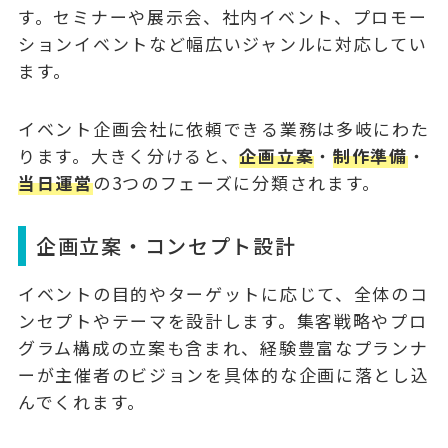
す。セミナーや展示会、社内イベント、プロモー
ションイベントなど
幅広いジャンル
に対応してい
ます。
イベント企画会社に依頼できる業務は多岐にわた
ります。大きく分けると、
企画立案
・
制作準備
・
当日運営
の3つのフェーズに分類されます。
企画立案・コンセプト設計
イベントの目的やターゲットに応じて、全体のコ
ンセプトやテーマを設計します。集客戦略やプロ
グラム構成の立案も含まれ、
経験豊富なプランナ
ー
が主催者のビジョンを具体的な企画に落とし込
んでくれます。