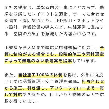
同社の提案は、単なる内装工事にとどまらず、動
線を意識したレイアウト最適化、テーマに合わせ
た装飾・雰囲気づくり、LED照明・スポットライ
ト設計、音響設備の導入など、店舗運営に直結す
る「空間の成果」を意識した内容が中心です。
小規模から大型まで幅広い店舗規模に対応し、
予
算に制約がある場合でも、段階的施工や素材選定
によって無理のない最適案を提案
しています。
また、
自社施工100％の体制
を掲げ、外部に丸投
げせずに品質管理・安全管理を徹底。
打ち合わせ
から施工、引き渡し、アフターフォローまで一貫
して対応
できるため、仕上がりと納期の両面で信
頼を得ています。