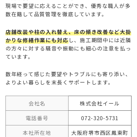
現場で要望に応えることができ、優秀な職人が多
数在籍して品質管理を徹底しています。
店舗改装や柱の入れ替え、床の傾き改善など大掛
かりな修繕作業にも対応
し、施工期間中には近隣
の方々に対する騒音や振動にも細心の注意を払っ
ています。
数年経って感じた要望やトラブルにも寄り添い、
よりよい暮らしを末長くサポートします。
会社名
株式会社イール
電話番号
072-320-5731
本社所在地
大阪府堺市西区鳳東町