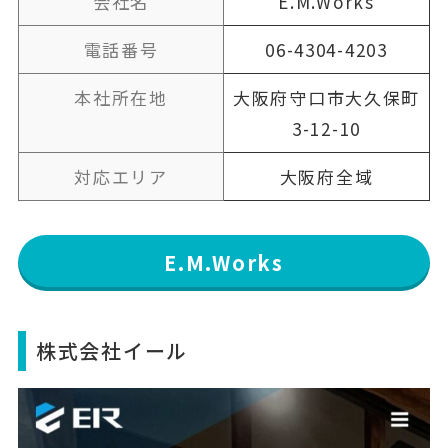
会社名
E.M.Works
電話番号
06-4304-4203
本社所在地
大阪府守口市大久保町
3-12-10
対応エリア
大阪府全域
E.M.Works
株式会社イール