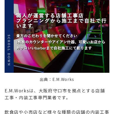
出典：
E.M.Works
E.M.Worksは、大阪府守口市を拠点とする店舗
工事・内装工事専門業者です。
飲食店や小売店など様々な種類の店舗の内装工事