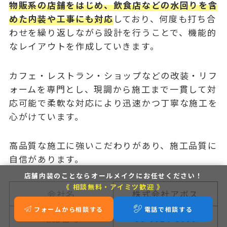
物販系の店舗をはじめ、飲食店などの水回りを含
めた内装や工事にも対応
しており、何度も打ち合
わせを繰り返しながら設計を行うことで、機能的
なレイアウトを作成していきます。
カフェ・レストラン・ショップなどの改装・リフ
ォームを専門とし、現調から施工まで一貫して対
応可能で柔軟な対応により迅速かつ丁寧な施工を
心がけています。
高品質な施工に強いこだわりがあり、施工品質に
自信があります。
店舗内装のことなら
オールメイクにお任せください！
《 相談無料・アイミツ歓迎 》
会社名
株式会社アボス
フォームから相談する
電話で相談する
電話番号
06-6914-3006