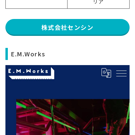
リア
株式会社センシン
E.M.Works