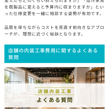
変えたらどのくらい抑えられますか」「造作家具
を既製品に変えると予算内に収まりますか」とい
った
仕様変更を一緒に相談する
姿勢が有効です。
品質を保ちながらコストを見直す前向きなアプロ
ーチが、理想に近づく秘訣となります。
店舗の内装工事費用に関するよくある
質問