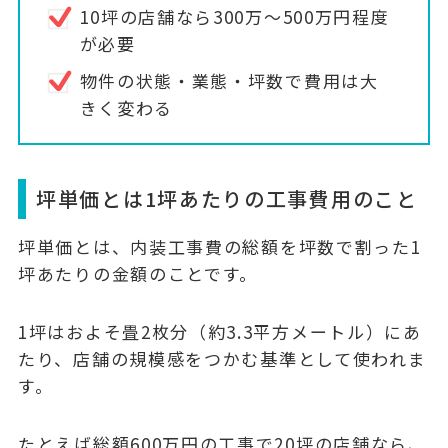
10坪の店舗なら300万〜500万円程度
が必要
物件の状態・業態・坪数で費用は大
きく変わる
坪単価とは1坪あたりの工事費用のこと
坪単価とは、
内装工事費の総額を坪数で割った1
坪あたりの金額
のことです。
1坪はおよそ畳2枚分（約3.3平方メートル）にあ
たり、店舗の規模感をつかむ基準として使われま
す。
たとえば総額600万円の工事で20坪の店舗なら、