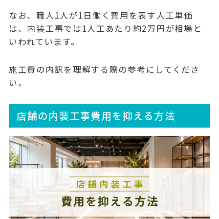
なお、職人1人が1日働く費用を表す
人工単価
は、内装工事では1人工あたり約2万円が相場と
いわれています。
施工費の内訳を理解する際の参考にしてくださ
い。
店舗の内装工事費用を抑える方法