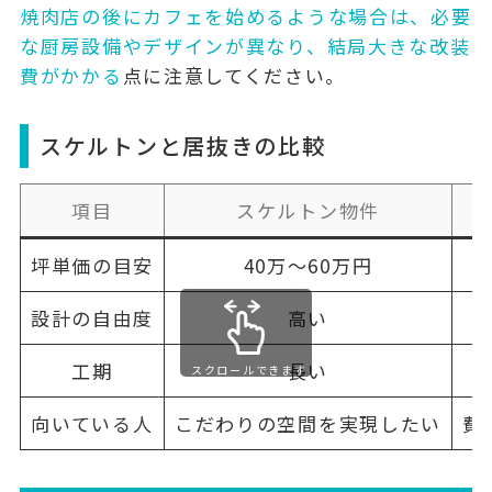
焼肉店の後にカフェを始めるような場合は、必要
な厨房設備やデザインが異なり、結局大きな改装
費がかかる
点に注意してください。
スケルトンと居抜きの比較
項目
スケルトン物件
坪単価の目安
40万〜60万円
設計の自由度
高い
工期
長い
スクロールできます
向いている人
こだわりの空間を実現したい
費