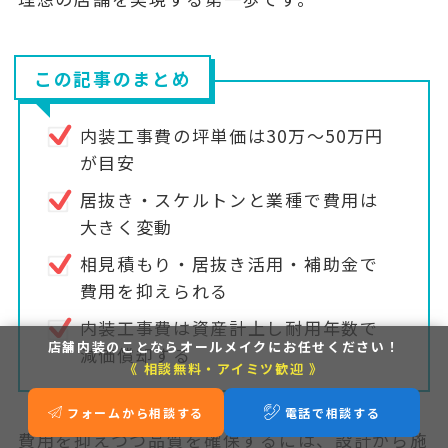
この記事のまとめ
内装工事費の坪単価は30万〜50万円
が目安
居抜き・スケルトンと業種で費用は
大きく変動
相見積もり・居抜き活用・補助金で
費用を抑えられる
内装工事費は資産計上し耐用年数で
店舗内装のことなら
オールメイクにお任せください！
減価償却する
《 相談無料・アイミツ歓迎 》
フォームから相談する
電話で相談する
費用を抑えつつ品質を確保するには、
設計から施