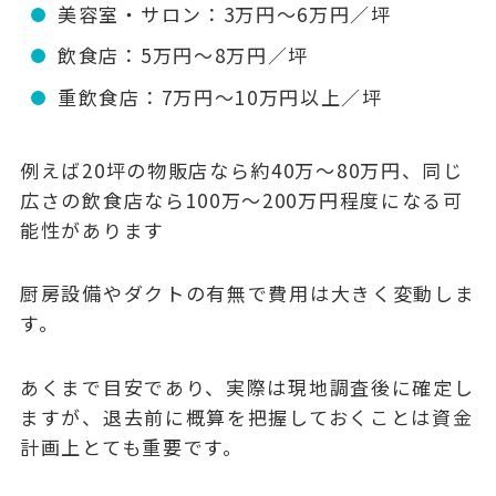
美容室・サロン：3万円〜6万円／坪
飲食店：5万円〜8万円／坪
重飲食店：7万円〜10万円以上／坪
例えば20坪の物販店なら約40万〜80万円、同じ
広さの飲食店なら100万〜200万円程度になる可
能性があります
厨房設備やダクトの有無で費用は大きく変動しま
す。
あくまで目安であり、実際は現地調査後に確定し
ますが、退去前に概算を把握しておくことは資金
計画上とても重要です。