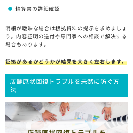
精算書の詳細確認
明細が曖昧な場合は根拠資料の提示を求めましょ
う。内容証明の送付や専門家への相談で解決する
場合もあります。
証拠があるかどうかが結果を大きく左右します。
店舗原状回復トラブルを未然に防ぐ方
法