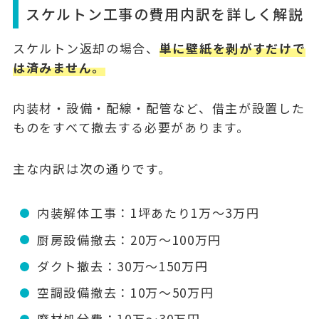
スケルトン工事の費用内訳を詳しく解説
スケルトン返却の場合、
単に壁紙を剥がすだけで
は済みません。
内装材・設備・配線・配管など、借主が設置した
ものをすべて撤去する必要があります。
主な内訳は次の通りです。
内装解体工事：1坪あたり1万〜3万円
厨房設備撤去：20万〜100万円
ダクト撤去：30万〜150万円
空調設備撤去：10万〜50万円
廃材処分費：10万〜30万円