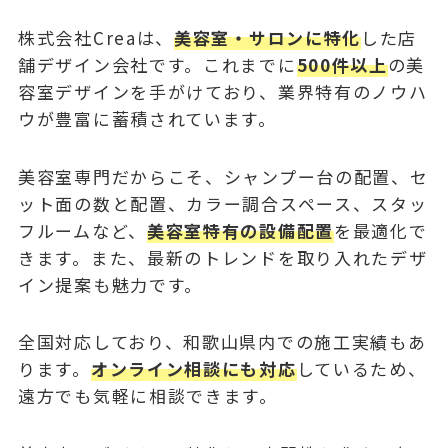
株式会社Creaは、
美容室・サロンに特化
した店
舗デザイン会社です。これまでに
500件以上
の美
容室デザインを手がけており、業界特有のノウハ
ウが豊富に蓄積されています。
美容室専門だからこそ、シャンプー台の配置、セ
ット面の数と配置、カラー調合スペース、スタッ
フルームなど、
美容室特有の設備配置
を最適化で
きます。また、最新のトレンドを取り入れたデザ
イン提案も魅力です。
全国対応しており、和歌山県内での施工実績もあ
ります。
オンライン相談にも対応
しているため、
遠方でも気軽に相談できます。