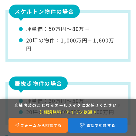
スケルトン物件の場合
坪単価：
50万円〜80万円
20坪の物件：
1,000万円〜1,600万
円
居抜き物件の場合
坪単価：
30万円〜50万円
店舗内装のことなら
オールメイクにお任せください！
20坪の物件：
600万円〜1,000万円
《 相談無料・アイミツ歓迎 》
フォームから相談する
電話で相談する