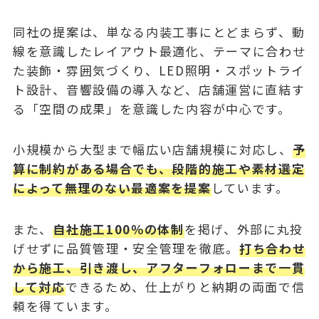
同社の提案は、単なる内装工事にとどまらず、動
線を意識したレイアウト最適化、テーマに合わせ
た装飾・雰囲気づくり、LED照明・スポットライ
ト設計、音響設備の導入など、店舗運営に直結す
る「空間の成果」を意識した内容が中心です。
小規模から大型まで幅広い店舗規模に対応し、
予
算に制約がある場合でも、段階的施工や素材選定
によって無理のない最適案を提案
しています。
また、
自社施工100％の体制
を掲げ、外部に丸投
げせずに品質管理・安全管理を徹底。
打ち合わせ
から施工、引き渡し、アフターフォローまで一貫
して対応
できるため、仕上がりと納期の両面で信
頼を得ています。