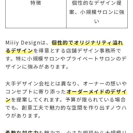
特徴
個性的なデザイン提
案、小規模サロンに強
い
Miiiy Designは、
個性的でオリジナリティ溢れ
るデザイン
を得意とする店舗デザイン事務所で
す。特に小規模サロンやプライベートサロンのデ
ザインに強みがあります。
大手デザイン会社とは異なり、オーナーの想いや
コンセプトに寄り添った
オーダーメイドのデザイ
ン
を提案してくれます。予算が限られている場合
でも、創意工夫で魅力的な空間を作り出すノウハ
ウがあります。
柔軟な対応力
も魅力で、小さな相談から大規模リ