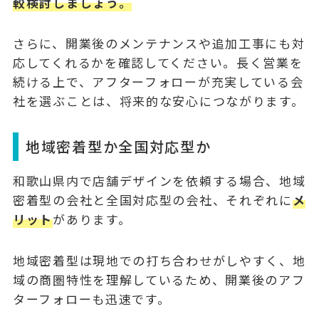
較検討しましょう。
さらに、開業後のメンテナンスや追加工事にも対
応してくれるかを確認してください。長く営業を
続ける上で、
アフターフォロー
が充実している会
社を選ぶことは、将来的な安心につながります。
地域密着型か全国対応型か
和歌山県内で店舗デザインを依頼する場合、
地域
密着型
の会社と
全国対応型
の会社、それぞれに
メ
リット
があります。
地域密着型は現地での打ち合わせがしやすく、地
域の商圏特性を理解しているため、開業後のアフ
ターフォローも迅速です。