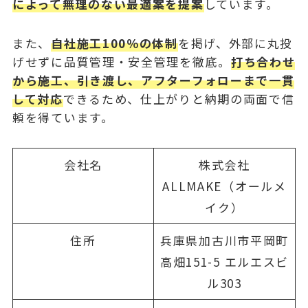
によって無理のない最適案を提案
しています。
また、
自社施工100％の体制
を掲げ、外部に丸投
げせずに品質管理・安全管理を徹底。
打ち合わせ
から施工、引き渡し、アフターフォローまで一貫
して対応
できるため、仕上がりと納期の両面で信
頼を得ています。
会社名
株式会社
ALLMAKE（オールメ
イク）
住所
兵庫県加古川市平岡町
高畑151-5 エルエスビ
ル303