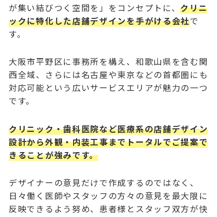
が集い結びつく空間を
」をコンセプトに、
クリニ
ックに特化した店舗デザインを手がける会社
で
す。
大阪市平野区に事務所を構え、和歌山県を含む関
西全域、さらには名古屋や東京などの首都圏にも
対応可能という広いサービスエリアが魅力の一つ
です。
クリニック・歯科医院など医療系の店舗デザイン
設計から外観・内装工事までトータルでご提案で
きることが強みです。
デザイナーの意見だけで作成するのではなく、
日々働く医師やスタッフの方々の意見を最大限に
反映できるよう努め、患者様とスタッフ双方が快