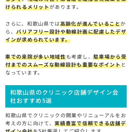
けられるメリット
があります。
さらに、和歌山県では
高齢化が進んでいること
か
ら、
バリアフリー設計や動線計画に配慮したデザ
インが求められています。
車での来院が多い地域性
も考慮し、
駐車場から受
付までのスムーズな動線設計も重要なポイント
と
なっています。
和歌山県のクリニック店舗デザイン会
社おすすめ5選
和歌山県でクリニックの開業やリニューアルをお
考えの方に向けて、
実績豊富で信頼できる店舗デ
ザイン会社
を5社厳選してご紹介します。