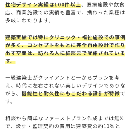
住宅デザイン実績は100件以上
、医療施設や飲食
店、商業施設での実績も豊富で、携わった業種は
多岐にわたります。
建築実績では特にクリニック・福祉施設での事例
が多く、コンセプトをもとに完全自由設計で作り
出す空間は、訪れる人に細部まで配慮されていま
す。
一級建築士がクライアントと一からプランを考
え、時代に左右されない美しいデザインでありな
がら、
機能性と耐久性にもこだわる設計が特徴
で
す。
相談から簡単なファーストプラン作成までは無料
で、設計・監理契約の費用は建築費の約10％と