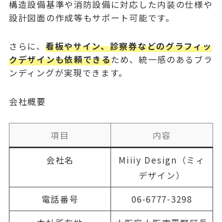
構造設備基準や消防設備に対応した内装の仕様や
設計図面の作成等もサポート可能です。
さらに、
看板やサイン、診察券などのグラフィッ
クデザインも依頼できる
ため、統一感のあるブラ
ンディングが実現できます。
会社概要
項目
内容
会社名
Miiiy Design（ミィ
デザイン）
電話番号
06-6777-3298