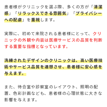
患者様が
クリニックを選ぶ際
、多くの方が「
清潔
感
」「
リラックスできる雰囲気
」「
プライバシー
への配慮
」を
重視
します。
実際に、初めて来院される患者様にとって、
クリ
ニックの外観や内装は医療サービスの品質を判断
する重要な指標となっています。
洗練されたデザインのクリニックは、高い医療技
術やサービス品質を連想させ、患者様に安心感を
与えます。
また、待合室や診察室のレイアウト、照明の配
置、色彩計画なども、患者様の心理状態に大きな
影響を与えます。