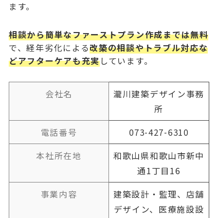
ます。
相談から簡単なファーストプラン作成までは無料
で、経年劣化による
改築の相談やトラブル対応な
どアフターケアも充実
しています。
会社名
瀧川建築デザイン事務
所
電話番号
073-427-6310
本社所在地
和歌山県和歌山市新中
通1丁目16
事業内容
建築設計・監理、店舗
デザイン、医療施設設