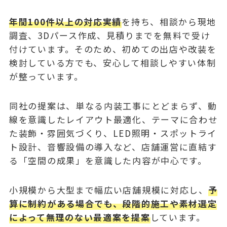
年間100件以上の対応実績
を持ち、相談から現地
調査、3Dパース作成、見積りまでを無料で受け
付けています。そのため、初めての出店や改装を
検討している方でも、安心して相談しやすい体制
が整っています。
同社の提案は、単なる内装工事にとどまらず、動
線を意識したレイアウト最適化、テーマに合わせ
た装飾・雰囲気づくり、LED照明・スポットライ
ト設計、音響設備の導入など、店舗運営に直結す
る「空間の成果」を意識した内容が中心です。
小規模から大型まで幅広い店舗規模に対応し、
予
算に制約がある場合でも、段階的施工や素材選定
によって無理のない最適案を提案
しています。