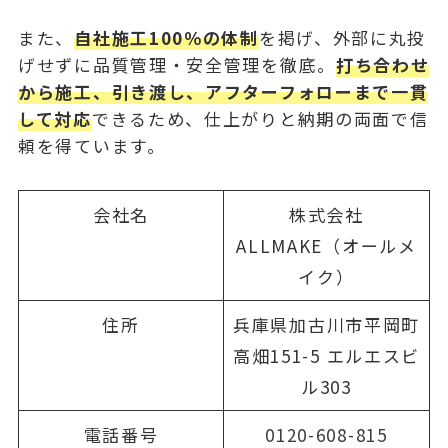
また、
自社施工100％の体制
を掲げ、外部に丸投
げせずに品質管理・安全管理を徹底。
打ち合わせ
から施工、引き渡し、アフターフォローまで一貫
して対応
できるため、仕上がりと納期の両面で信
頼を得ています。
会社名
株式会社
ALLMAKE（オールメ
イク）
住所
兵庫県加古川市平岡町
高畑151-5 エルエスビ
ル303
電話番号
0120-608-815