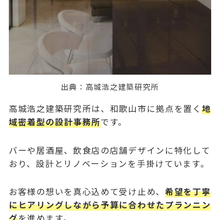
出典：
高城浩之建築研究所
高城浩之建築研究所は、和歌山市に拠点を置く
地
域密着型の設計事務所
です。
バーや居酒屋、飲食店の店舗デザインに特化して
おり、設計とリノベーションを手掛けています。
お客様の想いを真心込めて受け止め、
希望を丁寧
にヒアリングしながら予算に合わせたプランニン
グ
を進めます。