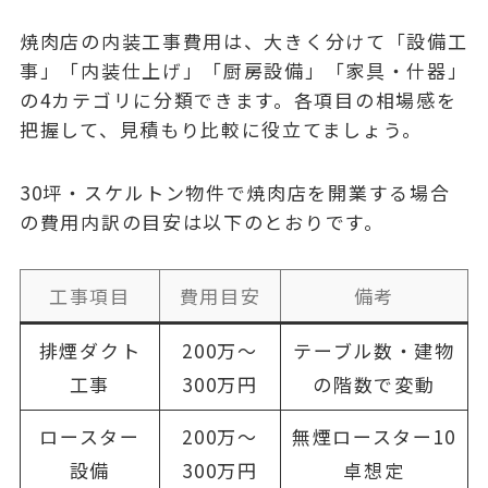
焼肉店の内装工事費用は、大きく分けて「設備工
事」「内装仕上げ」「厨房設備」「家具・什器」
の4カテゴリに分類できます。各項目の相場感を
把握して、見積もり比較に役立てましょう。
30坪・スケルトン物件で焼肉店を開業する場合
の費用内訳の目安は以下のとおりです。
工事項目
費用目安
備考
排煙ダクト
200万〜
テーブル数・建物
工事
300万円
の階数で変動
ロースター
200万〜
無煙ロースター10
設備
300万円
卓想定