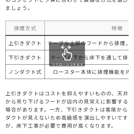
ましょう。
排煙方式
特徴
上引きダクト
テーブル上部のフードから排煙。
下引きダクト
テーブル下から床下を通して排煙
スクロールできます
ノンダクト式
ロースター本体に排煙機能を内
上引きダクト
はコストを抑えやすいものの、天井
から吊り下げるフードが店内の見栄えに影響する
場合があります。一方、
下引きダクト
は客席から
ダクトが見えないため高級感を演出しやすいです
が、床下工事が必要で費用が高くなります。