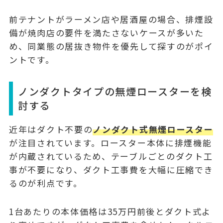
前テナントがラーメン店や居酒屋の場合、排煙設
備が焼肉店の要件を満たさないケースが多いた
め、
同業態の居抜き物件
を優先して探すのがポイ
ントです。
ノンダクトタイプの無煙ロースターを検
討する
近年はダクト不要の
ノンダクト式無煙ロースター
が注目されています。ロースター本体に排煙機能
が内蔵されているため、テーブルごとのダクト工
事が不要になり、ダクト工事費を大幅に圧縮でき
るのが利点です。
1台あたりの本体価格は
35万円前後
とダクト式よ