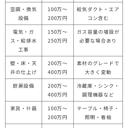
空調・換気
100万〜
給気ダクト・エア
設備
200万円
コン含む
電気・ガ
150万〜
ガス容量の増設が
ス・給排水
250万円
必要な場合あり
工事
壁・床・天
200万〜
素材のグレードで
井の仕上げ
400万円
大きく変動
厨房設備
200万〜
冷蔵庫・シンク・
400万円
調理機器など
家具・什器
100万〜
テーブル・椅子・
200万円
照明・看板