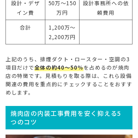
設計・デザ
50万〜150
設計事務所への依
イン費
万円
頼費用
合計
1,200万〜
2,200万円
上記のうち、排煙ダクト・ロースター・空調の3
項目だけで
全体の約40〜50%
を占めるのが焼肉
店の特徴です。見積もりを取る際は、これら設備
関連の費用を重点的にチェックすることをおすす
めします。
焼肉店の内装工事費用を安く抑える5
つのコツ