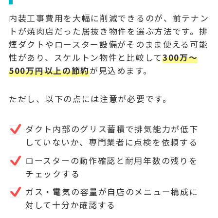
内装工事費用を大幅に削減できるのが、
前テナン
トが焼肉店だった居抜き物件
を選ぶ方法です。排
煙ダクトやロースター設備がそのまま使える可能
性があり、スケルトン物件と比較して
300万〜
500万円以上の節約
が見込めます。
ただし、以下の点には注意が必要です。
ダクト内部のグリス蓄積で排気能力が低下
していないか、専門業者に点検を依頼する
ロースターの動作確認と耐用年数の残りを
チェックする
ガス・電気の容量が自店のメニュー構成に
対して十分か確認する