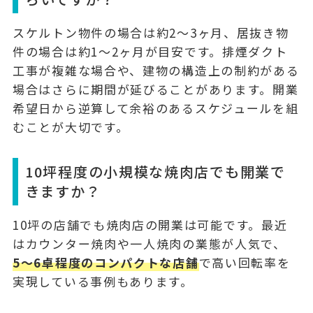
スケルトン物件の場合は
約2〜3ヶ月
、居抜き物
件の場合は
約1〜2ヶ月
が目安です。排煙ダクト
工事が複雑な場合や、建物の構造上の制約がある
場合はさらに期間が延びることがあります。開業
希望日から逆算して余裕のあるスケジュールを組
むことが大切です。
10坪程度の小規模な焼肉店でも開業で
きますか？
10坪の店舗でも焼肉店の開業は可能です。最近
はカウンター焼肉や一人焼肉の業態が人気で、
5〜6卓程度のコンパクトな店舗
で高い回転率を
実現している事例もあります。