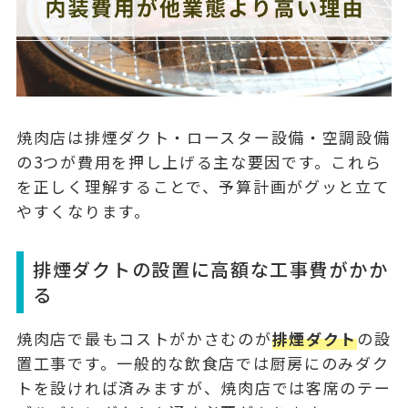
焼肉店は排煙ダクト・ロースター設備・空調設備
の3つが費用を押し上げる主な要因です。これら
を正しく理解することで、予算計画がグッと立て
やすくなります。
排煙ダクトの設置に高額な工事費がかか
る
焼肉店で最もコストがかさむのが
排煙ダクト
の設
置工事です。一般的な飲食店では厨房にのみダク
トを設ければ済みますが、焼肉店では
客席のテー