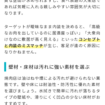
質な空間が求められますし、食べ放題の大衆店で
あれば気軽に入れる親しみやすい雰囲気が大切に
なります。
ターゲットが曖昧なまま内装を決めると、「高級
なお肉を出しているのに居酒屋っぽい」「大衆向
けなのに敷居が高く見える」といった
コンセプト
と内装のミスマッチ
が生じ、客足が遠のく原因に
なりかねません。
壁材・床材は汚れに強い素材を選ぶ
焼肉店は油はねや煙による汚れが避けられない業
態です。壁や床には
耐油性・防汚性に優れた素材
を選びましょう。水拭きで簡単に汚れが落ちるタ
イプの壁紙や、滑りにくく凹凸の少ない床材がお
すすめです。