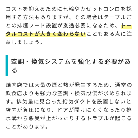
コストを抑えるために七輪やカセットコンロを採
用する方法もありますが、その場合はテーブルご
との排煙フード設置が別途必要になるため、
トー
タルコストが大きく変わらない
こともある点に注
意しましょう。
空調・換気システムを強化する必要があ
る
焼肉店では大量の煙と熱が発生するため、通常の
飲食店よりも強力な空調・換気設備が求められま
す。排気量に見合った
給気ダクト
を設置しないと
店内が負圧になり、ドアが開けにくくなったり排
水溝から悪臭が上がったりするトラブルが起こる
ことがあります。