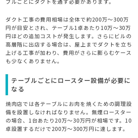
ブルごとにダクトを通す
必要があります。
ダクト工事の費用相場は
全体で約200万〜300万
円
が目安とされ、テーブル1卓あたり10万〜30万
円ほどの追加コストが発生します。さらにビルの
高層階に出店する場合は、屋上までダクトを立ち
上げる工事が加わり、費用がさらに膨らむケース
も少なくありません。
テーブルごとにロースター設備が必要に
なる
焼肉店では各テーブルにお肉を焼くための調理設
備を設置しなければなりません。無煙ロースター
の場合、
1台あたり20万〜30万円
が相場です。10
卓設置するだけで200万〜300万円に達します。