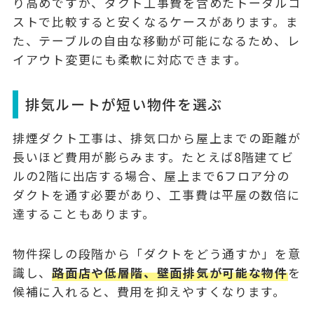
り高めですが、ダクト工事費を含めたトータルコ
ストで比較すると安くなるケースがあります。ま
た、テーブルの自由な移動が可能になるため、レ
イアウト変更にも柔軟に対応できます。
排気ルートが短い物件を選ぶ
排煙ダクト工事は、
排気口から屋上までの距離が
長いほど費用が膨らみます
。たとえば8階建てビ
ルの2階に出店する場合、屋上まで6フロア分の
ダクトを通す必要があり、工事費は平屋の数倍に
達することもあります。
物件探しの段階から「ダクトをどう通すか」を意
識し、
路面店や低層階、壁面排気が可能な物件
を
候補に入れると、費用を抑えやすくなります。