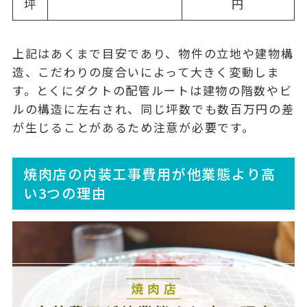
坪
円
上記はあくまで目安であり、物件の立地や建物構
造、こだわりの度合いによって大きく変動しま
す。とくに
ダクトの配管ルート
は建物の階数やビ
ルの構造に左右され、同じ坪数でも数百万円の差
が生じることがあるため注意が必要です。
焼肉店の内装工事費用が他業態より高
い3つの理由