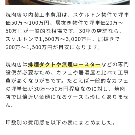
焼肉店の内装工事費用は、スケルトン物件で
坪単
価50万〜100万円
、居抜き物件で
坪単価20万〜
50万円
が一般的な相場です。30坪の店舗なら、
スケルトンで1,500万〜3,000万円、居抜きで
600万〜1,500万円が目安になります。
焼肉店は
排煙ダクトや無煙ロースター
などの専門
設備が必要なため、カフェや居酒屋と比べて工事
費が高くなりがちです。たとえば一般的なカフェ
の坪単価が30万〜50万円程度なのに対し、焼肉
店では倍近い金額になるケースも珍しくありませ
ん。
坪数別の費用感を以下の表にまとめました。