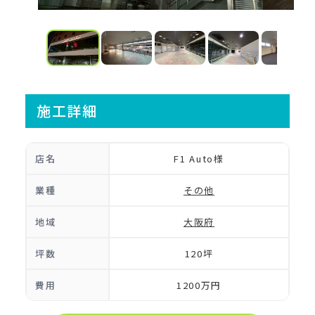
施工詳細
店名
F1 Auto様
業種
その他
地域
大阪府
坪数
120坪
費用
1200万円