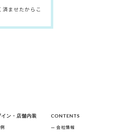
。
く済ませたからこ
ザイン・店舗内装
CONTENTS
事例
会社情報