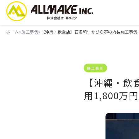
ホーム
施工事例
【沖縄・飲食店】石垣和牛かびら亭の内装施工事例｜費
施工事例
【沖縄・飲
用1,800万円