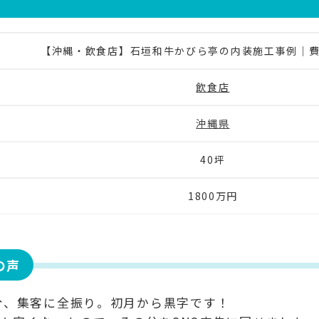
【沖縄・飲食店】石垣和牛かびら亭の内装施工事例｜費用
飲食店
沖縄県
40坪
1800万円
の声
分、集客に全振り。初月から黒字です！