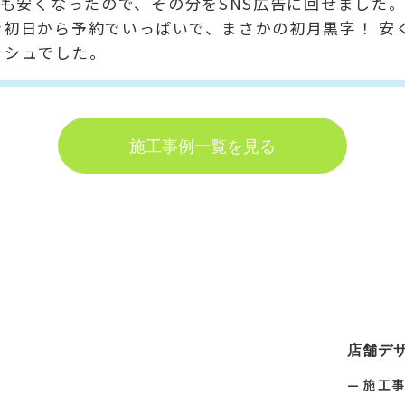
円も安くなったので、その分をSNS広告に回せました
ン初日から予約でいっぱいで、まさかの初月黒字！ 安
ッシュでした。
施工事例一覧を見る
店舗デ
施工