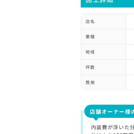
店名
業種
地域
坪数
費用
店舗オーナー様
内装費が浮いた