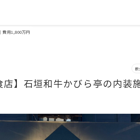
用1,800万円
飲
食店】石垣和牛かびら亭の内装