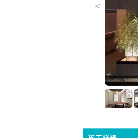
＜
施工詳細