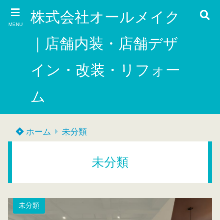
株式会社オールメイク
MENU
｜店舗内装・店舗デザ
イン・改装・リフォー
ム
ホーム
未分類
未分類
未分類