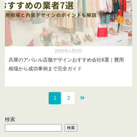
2026年1月5日
兵庫のアパレル店舗デザインおすすめ会社6選｜費用
相場から成功事例まで完全ガイド
1
2
検索
検索